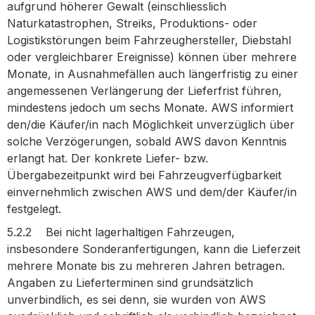
aufgrund höherer Gewalt (einschliesslich
Naturkatastrophen, Streiks, Produktions- oder
Logistikstörungen beim Fahrzeughersteller, Diebstahl
oder vergleichbarer Ereignisse) können über mehrere
Monate, in Ausnahmefällen auch längerfristig zu einer
angemessenen Verlängerung der Lieferfrist führen,
mindestens jedoch um sechs Monate. AWS informiert
den/die Käufer/in nach Möglichkeit unverzüglich über
solche Verzögerungen, sobald AWS davon Kenntnis
erlangt hat. Der konkrete Liefer- bzw.
Übergabezeitpunkt wird bei Fahrzeugverfügbarkeit
einvernehmlich zwischen AWS und dem/der Käufer/in
festgelegt.
5.2.2 Bei nicht lagerhaltigen Fahrzeugen,
insbesondere Sonderanfertigungen, kann die Lieferzeit
mehrere Monate bis zu mehreren Jahren betragen.
Angaben zu Lieferterminen sind grundsätzlich
unverbindlich, es sei denn, sie wurden von AWS