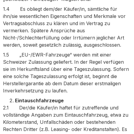
1.4 Es obliegt dem/der Käufer/in, sämtliche für
ihn/sie wesentlichen Eigenschaften und Merkmale vor
Vertragsabschluss zu klären und im Vertrag zu
vermerken. Spätere Ansprüche aus
Nicht-/Schlechterfüllung oder Irrtümern jeglicher Art
werden, soweit gesetzlich zulässig, ausgeschlossen.
1.5 „EU-/EWR-Fahrzeuge“ werden mit einer
Schweizer Zulassung geliefert. In der Regel verfügen
sie im Herkunftsland über eine Tageszulassung. Sofern
eine solche Tageszulassung erfolgt ist, beginnt die
Herstellergarantie ab dem Datum dieser erstmaligen
Inverkehrsetzung zu laufen.
Eintauschfahrzeuge
2.1 Der/die Käufer/in haftet für zutreffende und
vollständige Angaben zum Eintauschfahrzeug, etwa zu
Kilometerstand, Unfallschäden oder bestehenden
Rechten Dritter (z.B. Leasing- oder Kreditanstalten). Es