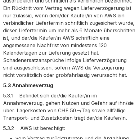
ausdrücklich und schriftlich als verbindlich bezeichnet.
Ein Rücktritt vom Vertrag wegen Lieferverzögerung ist
nur zulässig, wenn dem/der Käufer/in von AWS ein
verbindlicher Liefertermin schriftlich zugesichert wurde,
dieser Liefertermin um mehr als 6 Monate überschritten
ist, und der/die Käufer/in AWS schriftlich eine
angemessene Nachfrist von mindestens 120
Kalendertagen zur Lieferung gesetzt hat.
Schadenersatzansprüche infolge Lieferverzögerung
sind ausgeschlossen, sofern AWS die Verzögerung
nicht vorsätzlich oder grobfahrlässig verursacht hat.
5.3 Annahmeverzug
5.3.1 Befindet sich der/die Käufer/in im
Annahmeverzug, gehen Nutzen und Gefahr auf ihn/sie
über. Lagerkosten von CHF 50.–/Tag sowie allfällige
Transport- und Zusatzkosten trägt der/die Käufer/in.
5.3.2 AWS ist berechtigt:
vom Vertrag zurückzutreten und die Anzahlung