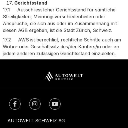
Gerichtsstand
17.1 Ausschliesslicher Gerichtsstand für sämtliche
Streitigkeiten, Meinungsverschiedenheiten oder
Ansprüche, die sich aus oder im Zusammenhang mit
diesen AGB ergeben, ist die Stadt Zürich, Schweiz.
17.2 AWS ist berechtigt, rechtliche Schritte auch am
Wohn- oder Geschäftssitz des/der Käufers/in oder an
jedem anderen zulässigen Gerichtsstand einzuleiten.
AUTOWELT SCHWEIZ AG