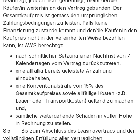
beantragt, jedoch nicht genehmigt, bleibt der/die
Käufer/in weiterhin an den Vertrag gebunden. Der
Gesamtkaufpreis ist gemäss den ursprünglichen
Zahlungsbedingungen zu leisten. Falls keine
Finanzierung zustande kommt und der/die Käufer/in den
Kaufpreis nicht in der vereinbarten Weise bezahlen
kann, ist AWS berechtigt:
nach schriftlicher Setzung einer Nachfrist von 7
Kalendertagen vom Vertrag zurückzutreten,
eine allfällig bereits geleistete Anzahlung
einzubehalten,
eine Konventionalstrafe von 15% des
Gesamtkaufpreises sowie allfällige Kosten (z.B.
Lager- oder Transportkosten) geltend zu machen,
und,
sämtliche weitergehende Schäden in voller Höhe
in Rechnung zu stellen.
8.5 Bis zum Abschluss des Leasingvertrags und der
vollständigen Erfüllung aller vertraglichen