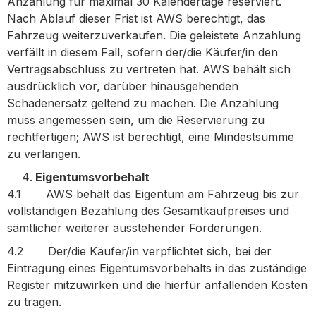
Anzahlung für maximal 30 Kalendertage reserviert.
Nach Ablauf dieser Frist ist AWS berechtigt, das
Fahrzeug weiterzuverkaufen. Die geleistete Anzahlung
verfällt in diesem Fall, sofern der/die Käufer/in den
Vertragsabschluss zu vertreten hat. AWS behält sich
ausdrücklich vor, darüber hinausgehenden
Schadenersatz geltend zu machen. Die Anzahlung
muss angemessen sein, um die Reservierung zu
rechtfertigen; AWS ist berechtigt, eine Mindestsumme
zu verlangen.
Eigentumsvorbehalt
4.1 AWS behält das Eigentum am Fahrzeug bis zur
vollständigen Bezahlung des Gesamtkaufpreises und
sämtlicher weiterer ausstehender Forderungen.
4.2 Der/die Käufer/in verpflichtet sich, bei der
Eintragung eines Eigentumsvorbehalts in das zuständige
Register mitzuwirken und die hierfür anfallenden Kosten
zu tragen.