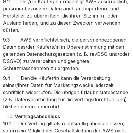
9.2 Der/die Käufer/in ermächtigt AWS ausdrücklich,
personenbezogene Daten auch an Importeure und
Hersteller zu übermitteln, die ihren Sitz im In- oder
Ausland haben, und zu diesen Zwecken verwenden
dürfen.
9.3 AWS verpflichtet sich, die personenbezogenen
Daten des/der Käufers/in in Übereinstimmung mit den
geltenden Datenschutzgesetzen (z. B. revDSG und/oder
DSGVO) zu verarbeiten und geeignete
Schutzmassnahmen zu ergreifen.
9.4 Der/die Käufer/in kann die Verarbeitung
seiner/ihrer Daten für Marketingzwecke jederzeit
schriftlich widerrufen. Die übrigen Erlaubnistatbestände
(z.B. Datenverarbeitung für die Vertragsdurchführung)
bleiben davon unberührt.
Vertragsabschluss
10.1 Der Vertrag gilt als rechtsgültig abgeschlossen,
sofern ein Mitglied der Geschäftsleitung der AWS nicht